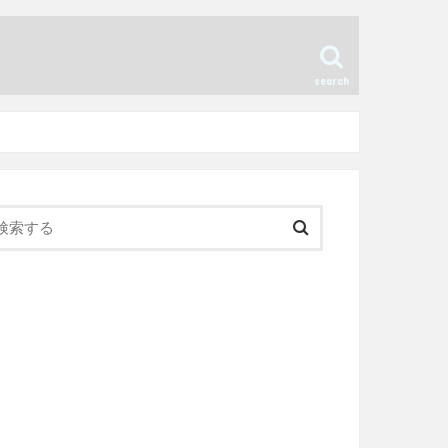
search