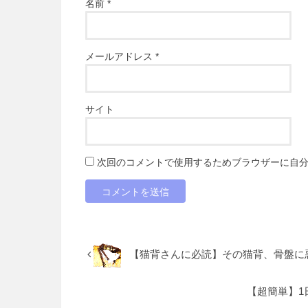
名前
*
メールアドレス
*
サイト
次回のコメントで使用するためブラウザーに自
【猫背さんに必読】その猫背、骨盤に
【超簡単】1