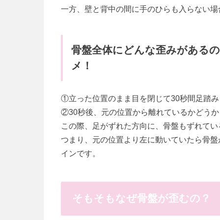
一方、壁と背中の間に手のひらも入らない場
骨盤全体にどんな歪みがある
メ！
①立った位置のまま目を閉じて30秒間足踏み
②30秒後、元の位置から離れているかどう
この際、足がずれた方向に、骨盤もずれてい
つまり、元の位置より左に動いていたら骨盤
インです。
そもそもなぜ骨盤が歪むの？