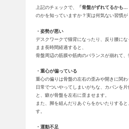
上記のチェックで、
「骨盤がずれてるかも…
のかを知っていますか？実は何気ない習慣が
・姿勢が悪い
デスクワークで猫背になったり、反り腰にな
まま長時間経過すると、
骨盤周辺の筋膜や筋肉のバランスが崩れて、
・重心が偏っている
重心の偏りは骨盤の左右の歪みや開きに関わ
日常でついやってしまいがちな、カバンを片
と、癖が骨盤を左右に歪ませます。
また、脚を組んだりあぐらをかいたりすると
す。
・運動不足