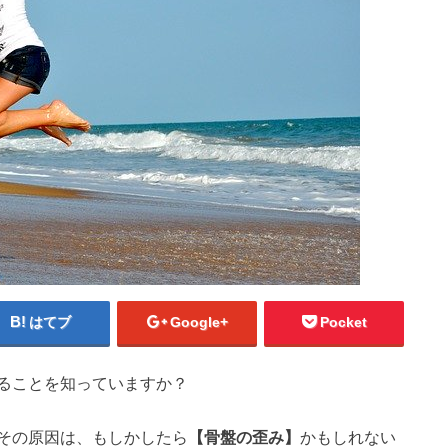
はてブ
Google+
Pocket
ることを知っていますか？
その原因は、もしかしたら
【骨盤の歪み】
かもしれない