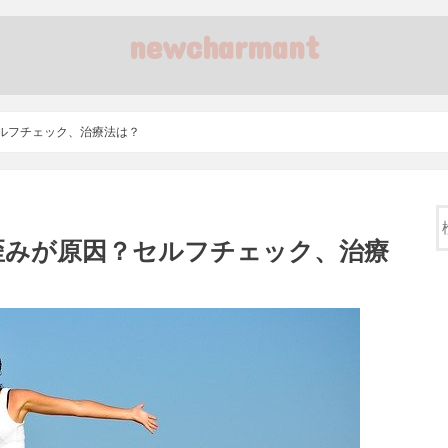
newcharmant
ルフチェック、治療法は？
歪みが原因？セルフチェック、治療