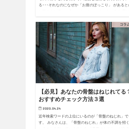
る･･･それなのになぜか「お腹のぽっこり」 があると
お悩みをお持ちの方はいらっしゃいませんか？？ 実
の原因は、「骨盤」にあるのかもしれません。 今日
介したいのは骨…
コラ
【必見】あなたの骨盤はねじれてる
おすすめチェック方法３選
2020.04.24
近年検索ワードの上位にいるのが「骨盤のねじれ」で
す。 みなさんは、「骨盤のねじれ」が体の不調を招