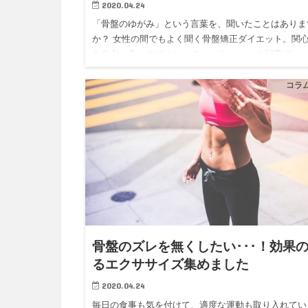
2020.04.24
「骨盤のゆがみ」という言葉を、聞いたことはありま
か？ 女性の間でもよく聞く骨盤矯正ダイエット。関
ある方も多いのではないでしょうか。 この記事では
ぜ骨盤がゆがんでしまうのか、どんな症状が出てくる
かを解説します。…
コラ
骨盤のズレを無くしたい･･･！効果
るエクササイズ集めました
2020.04.24
毎日の食事も気を付けて、適度な運動も取り入れてい