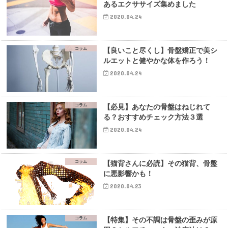
あるエクササイズ集めました
2020.04.24
コラム
【良いこと尽くし】骨盤矯正で美シ
ルエットと健やかな体を作ろう！
2020.04.24
コラム
【必見】あなたの骨盤はねじれて
る？おすすめチェック方法３選
2020.04.24
コラム
【猫背さんに必読】その猫背、骨盤
に悪影響かも！
2020.04.23
コラム
【特集】その不調は骨盤の歪みが原