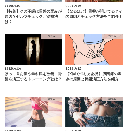
2020.4.23
2020.4.23
【特集】その不調は骨盤の歪みが
【なるほど】骨盤が開いてる？そ
原因？セルフチェック、治療法
の原因とチェック方法をご紹介！
は？
コラム
コラム
2020.4.24
2020.4.23
ぽっこりお腹や垂れ尻を改善！骨
【X脚で悩む方必見】股関節の歪
盤を矯正するトレーニングとは？
みの原因と骨盤矯正方法を紹介
コラム
コラム
2020.4.24
2020.4.23