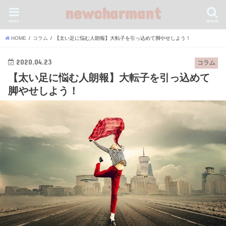
newcharmant
menu
search
HOME
コラム
【太い足に悩む人朗報】大転子を引っ込めて脚やせしよう！
2020.04.23
コラム
【太い足に悩む人朗報】大転子を引っ込めて
脚やせしよう！