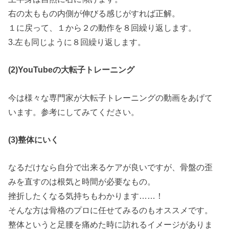
右の太ももの内側が伸びる感じがすれば正解。
１に戻って、１から２の動作を８回繰り返します。
3.左も同じように８回繰り返します。
(2)YouTubeの大転子トレーニング
今は様々な専門家が大転子トレーニングの動画をあげて
います。参考にしてみてください。
(3)整体にいく
なるだけなら自分で出来るケアが良いですが、骨盤の歪
みを直すのは根気と時間が必要なもの。
挫折したくなる気持ちもわかります……！
そんな方は骨格のプロに任せてみるのもオススメです。
整体というと足腰を痛めた時に訪れるイメージがありま