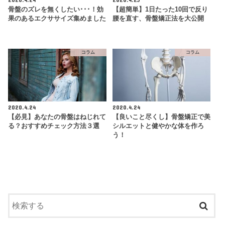
骨盤のズレを無くしたい･･･！効
【超簡単】1日たった10回で反り
果のあるエクササイズ集めました
腰を直す、骨盤矯正法を大公開
コラム
コラム
2020.4.24
2020.4.24
【必見】あなたの骨盤はねじれて
【良いこと尽くし】骨盤矯正で美
る？おすすめチェック方法３選
シルエットと健やかな体を作ろ
う！