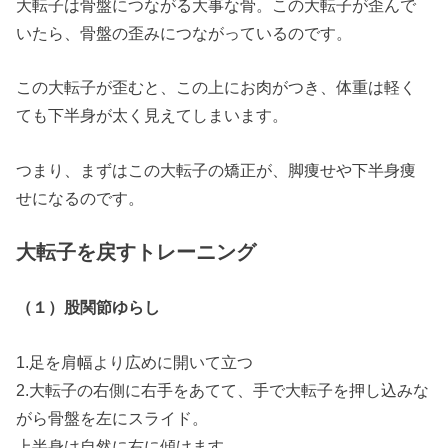
大転子は骨盤につながる大事な骨。この大転子が歪んで
いたら、骨盤の歪みにつながっているのです。
この大転子が歪むと、この上にお肉がつき、体重は軽く
ても下半身が太く見えてしまいます。
つまり、まずはこの大転子の矯正が、脚痩せや下半身痩
せになるのです。
大転子を戻すトレーニング
（１）股関節ゆらし
1.足を肩幅より広めに開いて立つ
2.大転子の右側に右手をあてて、手で大転子を押し込みな
がら骨盤を左にスライド。
上半身は自然に右に傾けます。