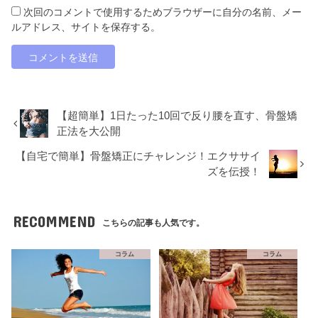
次回のコメントで使用するためブラウザーに自分の名前、メー
ルアドレス、サイトを保存する。
【超簡単】1日たった10回で反り腰を直す、骨盤矯
正法を大公開
【自宅で簡単】骨盤矯正にチャレンジ！エクササイ
ズを伝授！
RECOMMEND
こちらの記事も人気です。
コラム
コラム